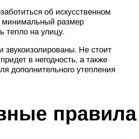
озаботиться об искусственном
ть минимальный размер
ь тепло на улицу.
и звукоизолированы. Не стоит
придет в негодность, а также
Для дополнительного утепления
овные правила