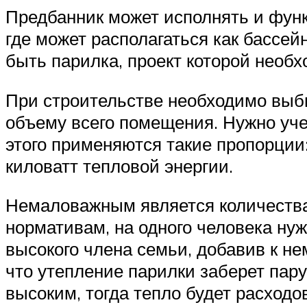
Предбанник может исполнять и фун
где может располагаться как бассе
быть парилка, проект которой необх
При строительстве необходимо выби
объему всего помещения. Нужно уче
этого применяются такие пропорции
киловатт тепловой энергии.
Немаловажным является количества
нормативам, на одного человека нуж
высокого члена семьи, добавив к не
что утепление парилки заберет пар
высоким, тогда тепло будет расходо