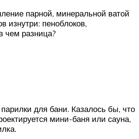
пление парной, минеральной ватой
в изнутри: пеноблоков,
 в чем разница?
парилки для бани. Казалось бы, что
проектируется мини-баня или сауна,
илка.