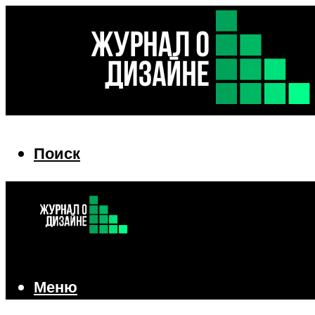
Поиск
Поиск
Меню