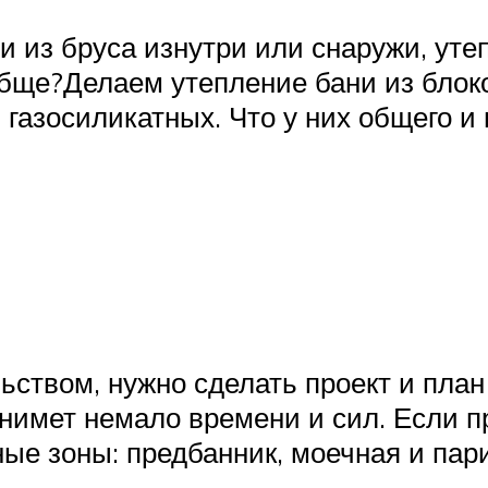
и из бруса изнутри или снаружи, уте
обще?Делаем утепление бани из блоко
газосиликатных. Что у них общего и
ством, нужно сделать проект и план 
отнимет немало времени и сил. Если 
ые зоны: предбанник, моечная и пар