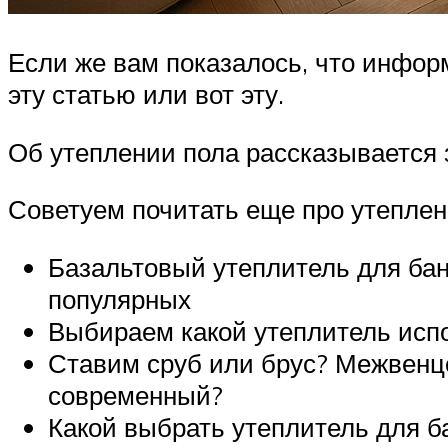
Если же вам показалось, что информ
эту статью или вот эту.
Об утеплении пола рассказывается з
Советуем почитать еще про утеплен
Базальтовый утеплитель для ба
популярных
Выбираем какой утеплитель испо
Ставим сруб или брус? Межвенцо
современный?
Какой выбрать утеплитель для ба