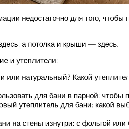
ации недостаточно для того, чтобы п
десь, а потолка и крыши — здесь.
ие и утеплители:
ни или натуральный? Какой утеплите
льзовать для бани в парной: чтобы 
вый утеплитель для бани: какой выб
ни на стены изнутри: с фольгой или