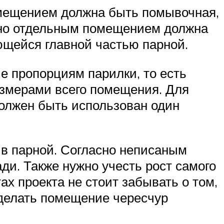
омещением должна быть помывочная,
льно отдельным помещением должна
яющейся главной частью парной.
е пропорциям парилки, то есть
азмерами всего помещения. Для
должен быть использован один
в парной. Согласно неписаным
ди. Также нужно учесть рост самого
ах проекта не стоит забывать о том,
сделать помещение чересчур