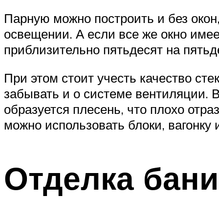
Парную можно построить и без окон
освещении. А если все же окно име
приблизительно пятьдесят на пятьде
При этом стоит учесть качество сте
забывать и о системе вентиляции. В
образуется плесень, что плохо отра
можно использовать блоки, вагонку 
Отделка бани