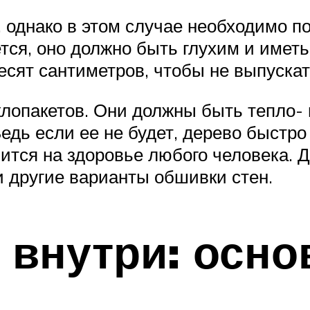
, однако в этом случае необходимо п
ется, оно должно быть глухим и име
сят сантиметров, чтобы не выпускат
клопакетов. Они должны быть тепло- 
едь если ее не будет, дерево быстро 
зится на здоровье любого человека. 
и другие варианты обшивки стен.
 внутри: осн