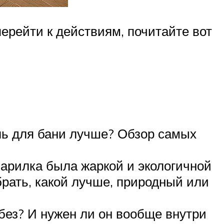
ерейти к действиям, почитайте вот
ль для бани лучше? Обзор самых
парилка была жаркой и экологичной
рать, какой лучше, природный или
 без? И нужен ли он вообще внутри