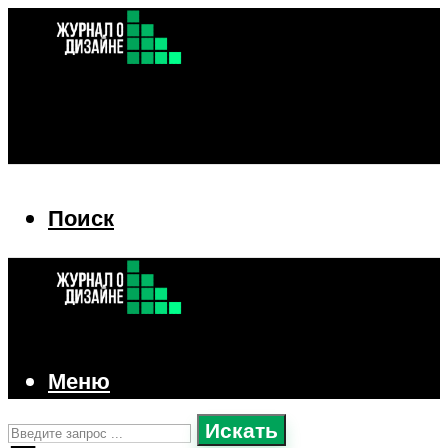
Поиск
Поиск
Меню
Искать