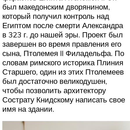
был македонским дворянином,
который получил контроль над
Египтом после смерти Александра
в 323 г. до нашей эры. Проект был
завершен во время правления его
сына, Птолемея II Филадельфа. По
словам римского историка Плиния
Старшего, один из этих Птолемеев
был достаточно великодушен,
чтобы позволить архитектору
Сострату Книдскому написать свое
имя на здании.