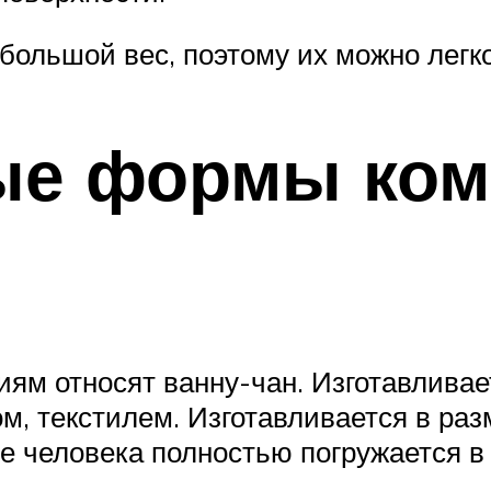
ольшой вес, поэтому их можно легк
ые формы ком
м относят ванну-чан. Изготавливаетс
, текстилем. Изготавливается в разме
 человека полностью погружается в 