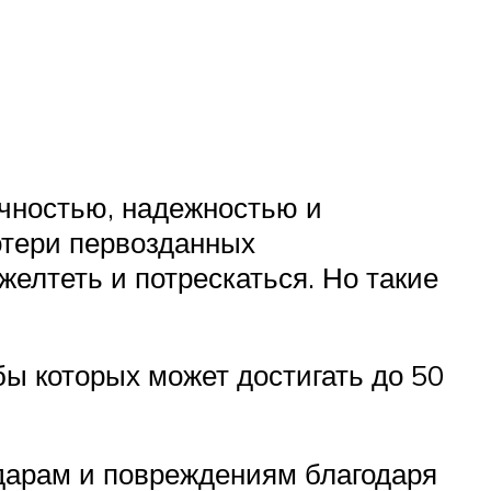
очностью, надежностью и
отери первозданных
желтеть и потрескаться. Но такие
ы которых может достигать до 50
дарам и повреждениям благодаря