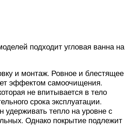
моделей подходит угловая ванна на
вку и монтаж. Ровное и блестящее
дает эффектом самоочищения.
которая не впитывается в тело
ельного срока эксплуатации.
ен удерживать тепло на уровне с
тальных. Однако покрытие подлежит