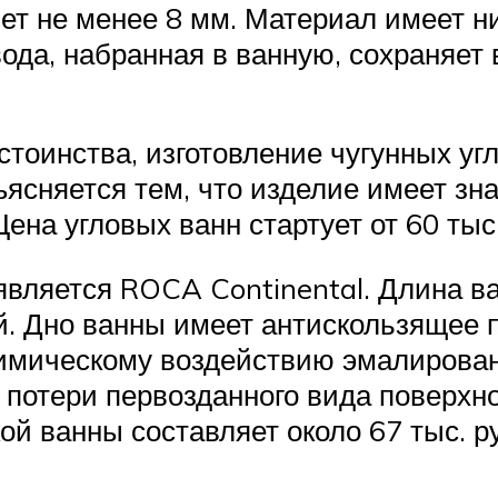
яет не менее 8 мм. Материал имеет 
вода, набранная в ванную, сохраняет
тоинства, изготовление чугунных уг
ясняется тем, что изделие имеет зн
Цена угловых ванн стартует от 60 тыс.
вляется ROCA Continental. Длина ван
. Дно ванны имеет антискользящее 
химическому воздействию эмалирова
 потери первозданного вида поверхно
ой ванны составляет около 67 тыс. р