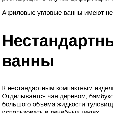
Акриловые угловые ванны имеют неб
Нестандартн
ванны
К нестандартным компактным изделия
Отделывается чан деревом, бамбуком
большого объема жидкости туловище
использовать в лечебных целях.