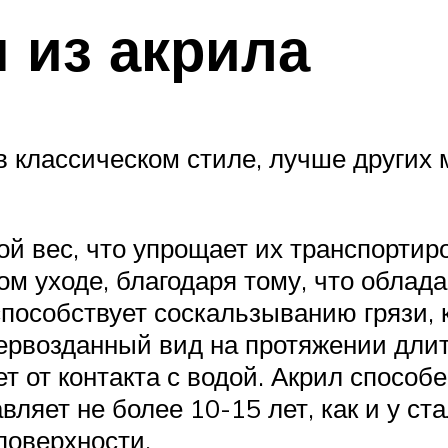
 из акрила
 классическом стиле, лучше других 
 вес, что упрощает их транспортиро
ом уходе, благодаря тому, что обла
пособствует соскальзыванию грязи, 
первозданный вид на протяжении длит
т от контакта с водой. Акрил способ
вляет не более 10-15 лет, как и у с
поверхности.