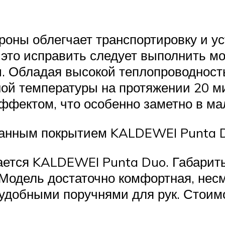
оны облегчает транспортировку и уст
 это исправить следует выполнить мо
ны. Обладая высокой теплопроводност
ой температуры на протяжении 20 ми
фектом, что особенно заметно в мал
ванным покрытием KALDEWEI Punta 
ается KALDEWEI Punta Duo. Габарит
 Модель достаточно комфортная, нес
удобными поручнями для рук. Стоимо