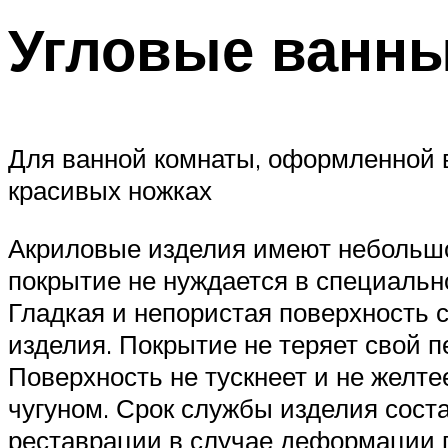
Угловые ванны
Для ванной комнаты, оформленной в
красивых ножках
Акриловые изделия имеют небольшой
покрытие не нуждается в специальн
Гладкая и непористая поверхность с
изделия. Покрытие не теряет свой 
Поверхность не тускнеет и не желтее
чугуном. Срок службы изделия соста
реставрации в случае деформации 