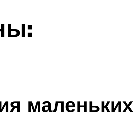
ны:
ия маленьких