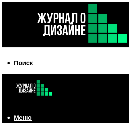
Поиск
Поиск
Меню