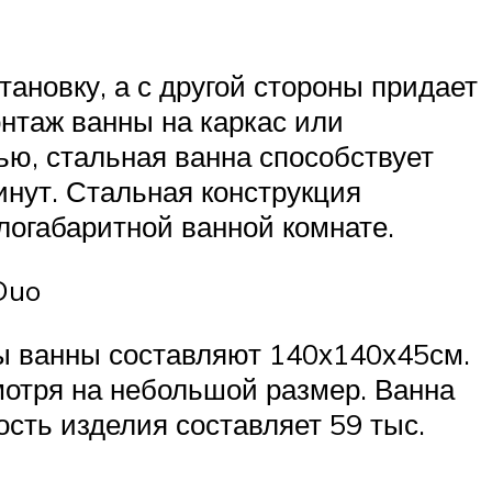
ановку, а с другой стороны придает
нтаж ванны на каркас или
ью, стальная ванна способствует
нут. Стальная конструкция
огабаритной ванной комнате.
Duo
ы ванны составляют 140х140х45см.
мотря на небольшой размер. Ванна
сть изделия составляет 59 тыс.