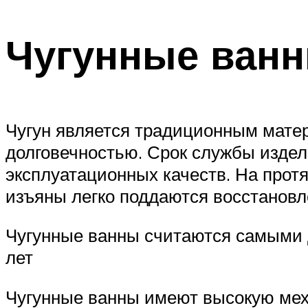
Чугунные ван
Чугун является традиционным матер
долговечностью. Срок службы издел
эксплуатационных качеств. На протя
изъяны легко поддаются восстанов
Чугунные ванны считаются самыми д
лет
Чугунные ванны имеют высокую мех