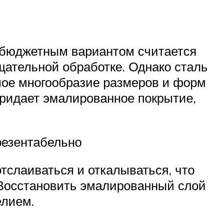
м бюджетным вариантом считается
щательной обработке. Однако сталь
ьшое многообразие размеров и форм
придает эмалированное покрытие,
резентабельно
тслаиваться и откалываться, что
. Восстановить эмалированный слой
елием.