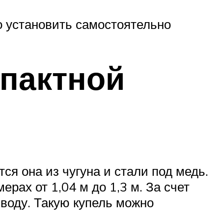
о установить самостоятельно
пактной
я она из чугуна и стали под медь.
рах от 1,04 м до 1,3 м. За счет
воду. Такую купель можно