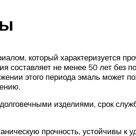
ны
иалом, который характеризуется пр
ия составляет не менее 50 лет без п
жении этого периода эмаль может по
лению.
олговечными изделиями, срок служб
аническую прочность, устойчивы к у