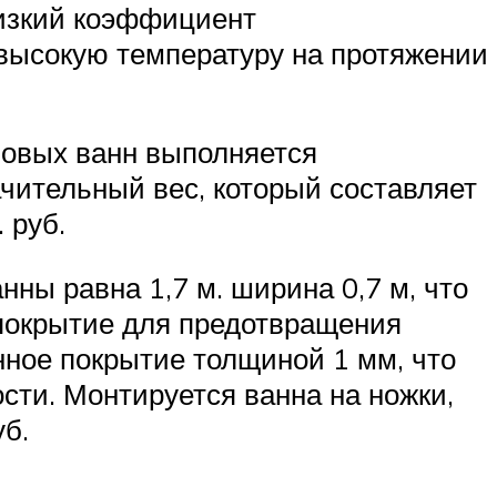
низкий коэффициент
 высокую температуру на протяжении
ловых ванн выполняется
ачительный вес, который составляет
 руб.
ны равна 1,7 м. ширина 0,7 м, что
покрытие для предотвращения
нное покрытие толщиной 1 мм, что
сти. Монтируется ванна на ножки,
уб.