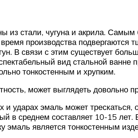
ы из стали, чугуна и акрила. Самы
о время производства подвергаются т
угун. В связи с этим существует бол
спектабельный вид стальной ванне 
ольно тонкостенным и хрупким.
тность, может выглядеть довольно п
 и ударах эмаль может трескаться, о
рый в среднем составляет 10-15 лет
ку эмаль является тонкостенным изд