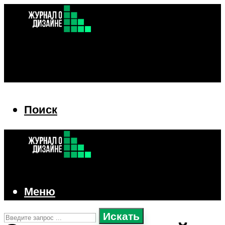
Поиск
Поиск
Меню
Искать