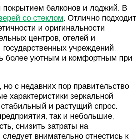
 покрытием балконов и лоджий. В
ерей со стеклом
. Отлично подходит
етичности и оригинальности
ельных центров, отелей и
 государственных учреждений.
ть более уютным и комфортным при
 но с недавних пор правительство
ые характеристики зеркальной
 стабильный и растущий спрос.
редприятия, так и небольшие,
ть, снизить затраты на
 следует внимательно отнестись к