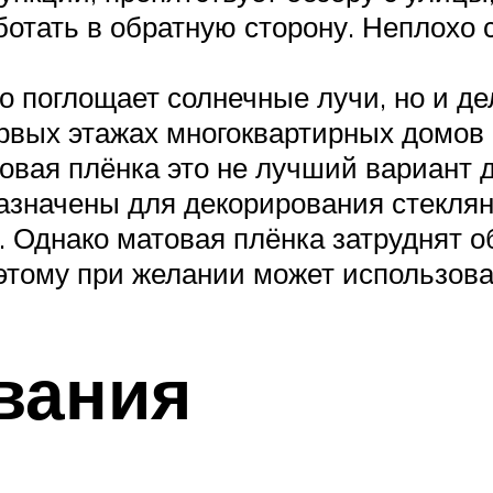
отать в обратную сторону. Неплохо 
о поглощает солнечные лучи, но и де
рвых этажах многоквартирных домов 
товая плёнка это не лучший вариант 
азначены для декорирования стеклян
 Однако матовая плёнка затруднят об
этому при желании может использов
вания