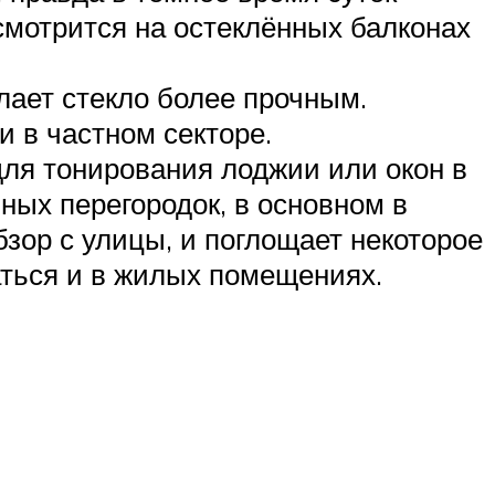
смотрится на остеклённых балконах
лает стекло более прочным.
и в частном секторе.
для тонирования лоджии или окон в
ных перегородок, в основном в
зор с улицы, и поглощает некоторое
аться и в жилых помещениях.