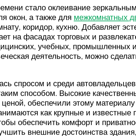
ремени стало оклеивание зеркальным
я окон, а также для
межкомнатных дв
нату, коридор, кухню. Добавляет эст
ает на фасадах торговых и развлекат
дицинских, учебных, промышленных и
веческая деятельность, можно сдела
ась спросом и среди автовладельцев,
аким способом. Высокие качественн
ценой, обеспечили этому материалу
нимаются как крупные и известные п
обы обеспечить комфорт и приватнос
учшить внешние достоинства здания,