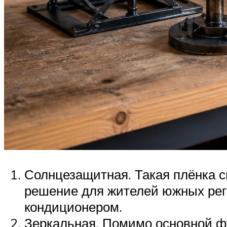
Солнцезащитная. Такая плёнка с
решение для жителей южных рег
кондиционером.
Зеркальная. Помимо основной фу