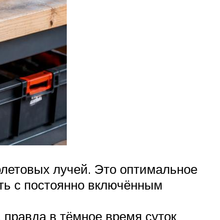
олетовых лучей. Это оптимальное
ть с постоянно включённым
 правда в тёмное время суток