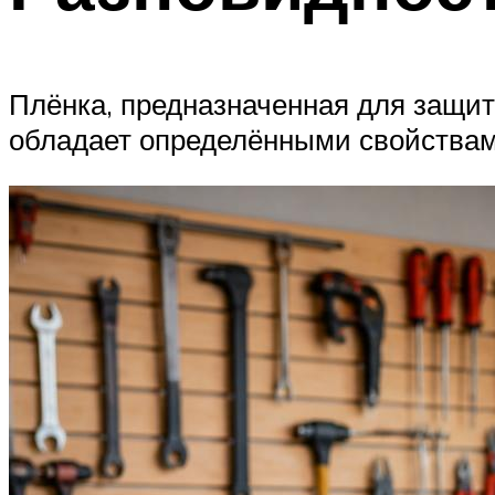
Плёнка, предназначенная для защиты
обладает определёнными свойствам