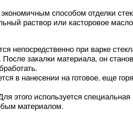
экономичным способом отделки стекл
льный раствор или касторовое масло.
ся непосредственно при варке стек
 После закалки материала, он стано
бработать.
ся в нанесении на готовое, еще горя
Для этого используется специальная
обым материалом.