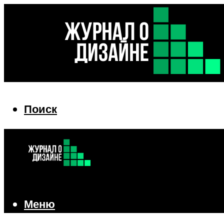
Поиск
Поиск
Меню