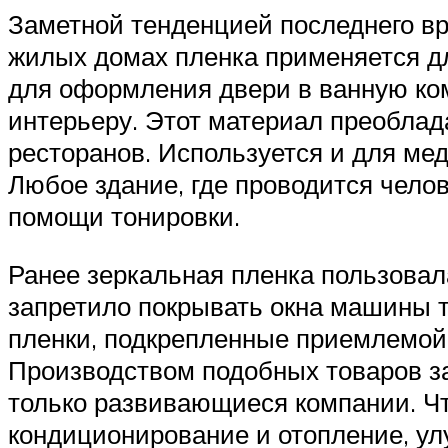
Заметной тенденцией последнего в
жилых домах пленка применяется дл
для оформления двери в ванную ком
интерьеру. Этот материал преоблад
ресторанов. Используется и для ме
Любое здание, где проводится чело
помощи тонировки.
Ранее зеркальная пленка пользовал
запретило покрывать окна машины т
пленки, подкрепленные приемлемой 
Производством подобных товаров за
только развивающиеся компании. Чт
кондиционирование и отопление, ул