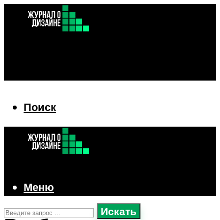
Поиск
Поиск
Меню
Искать