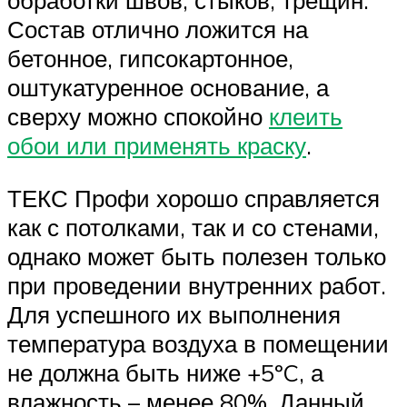
обработки швов, стыков, трещин.
Состав отлично ложится на
бетонное, гипсокартонное,
оштукатуренное основание, а
сверху можно спокойно
клеить
обои или применять краску
.
ТЕКС Профи хорошо справляется
как с потолками, так и со стенами,
однако может быть полезен только
при проведении внутренних работ.
Для успешного их выполнения
температура воздуха в помещении
не должна быть ниже +5ºC, а
влажность – менее 80%. Данный